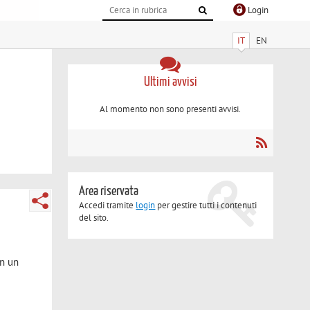
Login
IT
EN
Ultimi avvisi
Al momento non sono presenti avvisi.
Area riservata
Accedi tramite
login
per gestire tutti i contenuti
del sito.
on un