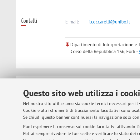
Contatti
E-mail:
f.ceccarelli@unibo.it
Dipartimento di Interpretazione e 
Corso della Repubblica 136, Forlì -
© 2026 - ALMA MATER STUDIORUM - Univer
Questo sito web utilizza i cook
Nel nostro sito utilizziamo sia cookie tecnici necessari per il
Cookie e altri strumenti di tracciamento facoltativi sono usati
Se chiudi questo banner continuerai la navigazione solo con 
Puoi esprimere il consenso sui cookie facoltativi attivando l'o
Potrai sempre rivedere le tue scelte e verificare lo stato dei