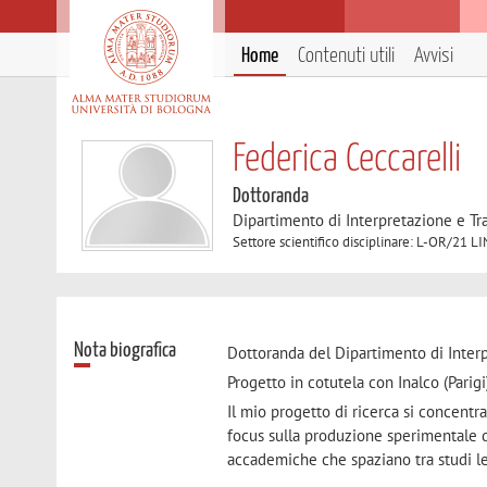
Home
Contenuti utili
Avvisi
Federica Ceccarelli
Dottoranda
Dipartimento di Interpretazione e T
Settore scientifico disciplinare: L-OR/
Nota biografica
Dottoranda del Dipartimento di Interp
Progetto in cotutela con Inalco (Parigi
Il mio progetto di ricerca si concentr
focus sulla produzione sperimentale d
accademiche che spaziano tra studi lett