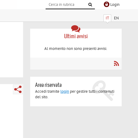
Login
IT
EN
Ultimi avvisi
Al momento non sono presenti avvisi.
Area riservata
Accedi tramite
login
per gestire tutti i contenuti
del sito.