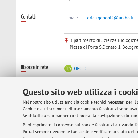
Contatti
E-mail:
erica.genoni2@unibo.it
Dipartimento di Scienze Biologiche
Piazza di Porta S.Donato 1, Bologna
Risorse in rete
ORCID
Questo sito web utilizza i cook
© 2026 - ALMA MATER STUDIORUM - Univer
Nel nostro sito utilizziamo sia cookie tecnici necessari per il
Cookie e altri strumenti di tracciamento facoltativi sono usati
Se chiudi questo banner continuerai la navigazione solo con 
Puoi esprimere il consenso sui cookie facoltativi attivando l'o
Potrai sempre rivedere le tue scelte e verificare lo stato dei