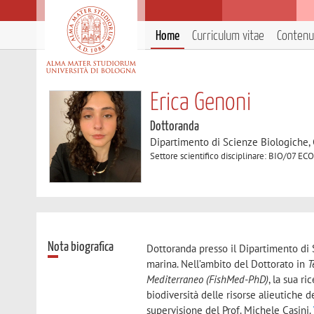
Home
Curriculum vitae
Contenut
Erica Genoni
Dottoranda
Dipartimento di Scienze Biologiche,
Settore scientifico disciplinare: BIO/07 E
Nota biografica
Dottoranda presso il Dipartimento di 
marina. Nell’ambito del Dottorato in
T
Mediterraneo (FishMed-PhD)
, la sua r
biodiversità delle risorse alieutiche 
supervisione del Prof. Michele Casini.