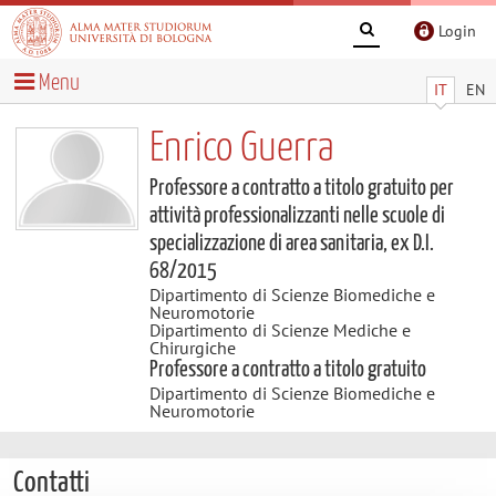
Login
Menu
IT
EN
Enrico Guerra
Professore a contratto a titolo gratuito per
attività professionalizzanti nelle scuole di
specializzazione di area sanitaria, ex D.I.
68/2015
Dipartimento di Scienze Biomediche e
Neuromotorie
Dipartimento di Scienze Mediche e
Chirurgiche
Professore a contratto a titolo gratuito
Dipartimento di Scienze Biomediche e
Neuromotorie
Contatti