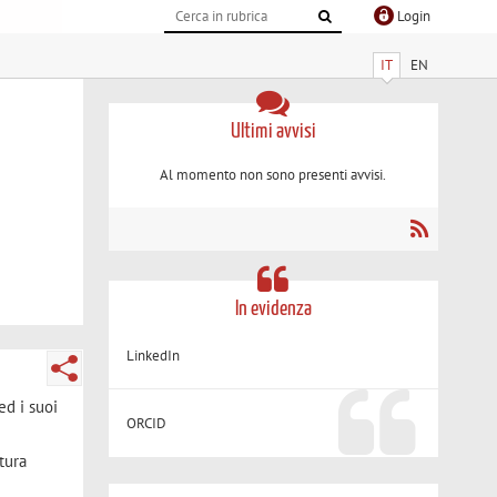
Login
IT
EN
Ultimi avvisi
Al momento non sono presenti avvisi.
In evidenza
LinkedIn
ed i suoi
ORCID
ttura