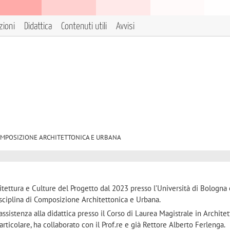
zioni
Didattica
Contenuti utili
Avvisi
/14 COMPOSIZIONE ARCHITETTONICA E URBANA
ttura e Culture del Progetto dal 2023 presso l’Università di Bologna 
disciplina di Composizione Architettonica e Urbana.
assistenza alla didattica presso il Corso di Laurea Magistrale in Archite
articolare, ha collaborato con il Prof.re e già Rettore Alberto Ferlenga.