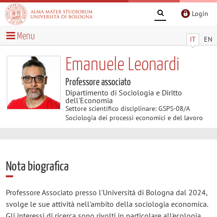
Login
Menu
IT
EN
Emanuele Leonardi
Professore associato
Dipartimento di Sociologia e Diritto
dell'Economia
Settore scientifico disciplinare: GSPS-08/A
Sociologia dei processi economici e del lavoro
Nota biografica
Professore Associato presso l'Università di Bologna dal 2024,
svolge le sue attività nell'ambito della sociologia economica.
Gli interessi di ricerca sono rivolti in particolare all'ecologia