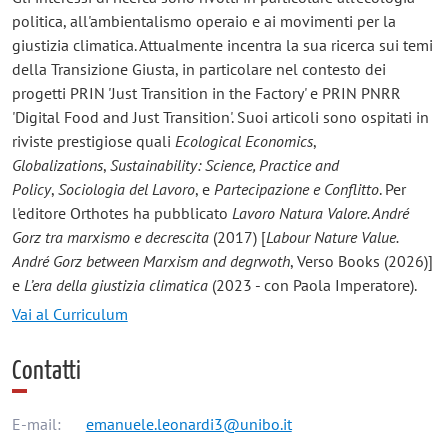
politica, all'ambientalismo operaio e ai movimenti per la
giustizia climatica. Attualmente incentra la sua ricerca sui temi
della Transizione Giusta, in particolare nel contesto dei
progetti PRIN 'Just Transition in the Factory' e PRIN PNRR
'Digital Food and Just Transition'. Suoi articoli sono ospitati in
riviste prestigiose quali
Ecological Economics
,
Globalizations
,
Sustainability: Science, Practice and
Policy
,
Sociologia del Lavoro
, e
Partecipazione e Conflitto
. Per
l'editore Orthotes ha pubblicato
Lavoro Natura Valore. André
Gorz tra marxismo e decrescita
(2017) [
Labour Nature Value.
André Gorz between Marxism and degrwoth
, Verso Books (2026)]
e
L’era della giustizia climatica
(2023 - con Paola Imperatore).
Vai al Curriculum
Contatti
E-mail:
emanuele.leonardi3@unibo.it