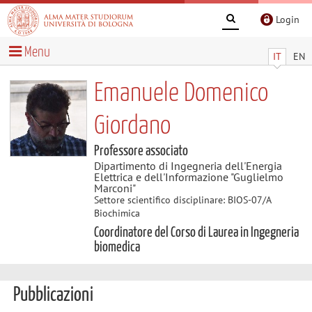
Login
Menu
IT
EN
Emanuele Domenico
Giordano
Professore associato
Dipartimento di Ingegneria dell'Energia
Elettrica e dell'Informazione "Guglielmo
Marconi"
Settore scientifico disciplinare: BIOS-07/A
Biochimica
Coordinatore del Corso di Laurea in Ingegneria
biomedica
Pubblicazioni