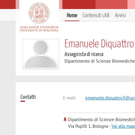
Home
Contenuti utili
Avvisi
Emanuele Diquattro
Assegnista di ricerca
Dipartimento di Scienze Biomedich
Contatti
E-mail:
emanuele.diquattro3@uni
Dipartimento di Scienze Biomedic
Via Pupilli 1, Bologna -
Vai alla map