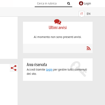
Login
IT
EN
Ultimi avvisi
Al momento non sono presenti avvisi.
Area riservata
Accedi tramite
login
per gestire tutti i contenuti
del sito.