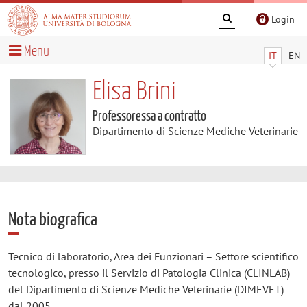
Login
Menu
IT
EN
Elisa Brini
Professoressa a contratto
Dipartimento di Scienze Mediche Veterinarie
Nota biografica
Tecnico di laboratorio, Area dei Funzionari – Settore scientifico
tecnologico, presso il Servizio di Patologia Clinica (CLINLAB)
del Dipartimento di Scienze Mediche Veterinarie (DIMEVET)
dal 2005.