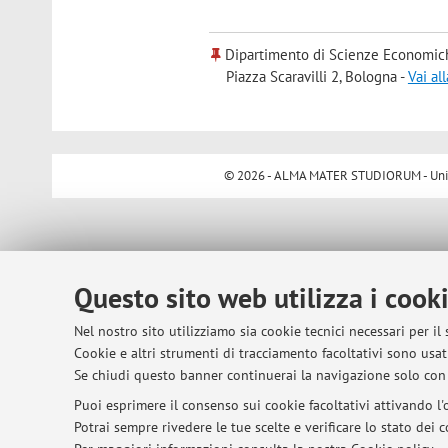
Dipartimento di Scienze Economic
Piazza Scaravilli 2, Bologna -
Vai al
© 2026 - ALMA MATER STUDIORUM - Univer
Questo sito web utilizza i cook
Nel nostro sito utilizziamo sia cookie tecnici necessari per il
Cookie e altri strumenti di tracciamento facoltativi sono usati
Se chiudi questo banner continuerai la navigazione solo con 
Puoi esprimere il consenso sui cookie facoltativi attivando l'o
Potrai sempre rivedere le tue scelte e verificare lo stato dei