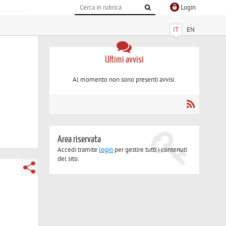
Login
IT
EN
Ultimi avvisi
Al momento non sono presenti avvisi.
Area riservata
Accedi tramite
login
per gestire tutti i contenuti
del sito.