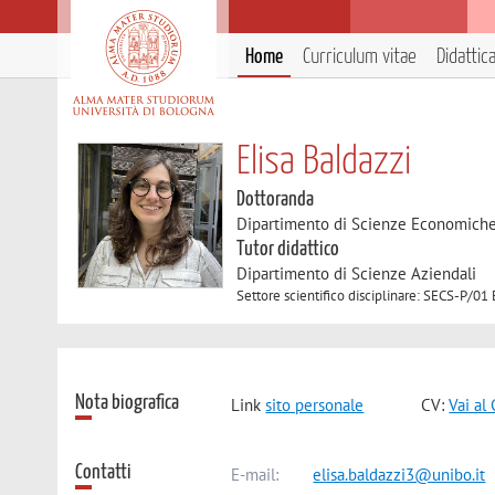
Home
Curriculum vitae
Didattic
Elisa Baldazzi
Dottoranda
Dipartimento di Scienze Economich
Tutor didattico
Dipartimento di Scienze Aziendali
Settore scientifico disciplinare: SECS-P
Nota biografica
Link
sito personale
CV:
Vai al
Contatti
E-mail:
elisa.baldazzi3@unibo.it