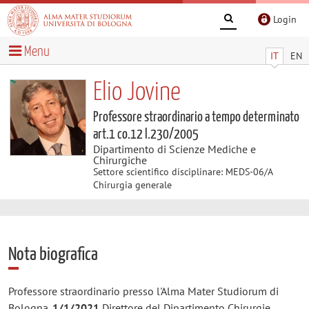
Login
Menu
IT
EN
Elio Jovine
Professore straordinario a tempo determinato
art.1 co.12 l.230/2005
Dipartimento di Scienze Mediche e
Chirurgiche
Settore scientifico disciplinare: MEDS-06/A
Chirurgia generale
Nota biografica
Professore straordinario presso l'Alma Mater Studiorum di
Bologna.
1/1/2021
Direttore del Dipartimento Chirurgie