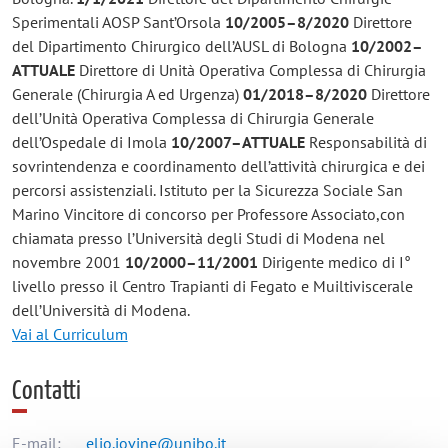
Sperimentali AOSP Sant’Orsola
10/2005–8/2020
Direttore
del Dipartimento Chirurgico dell’AUSL di Bologna
10/2002–
ATTUALE
Direttore di Unità Operativa Complessa di Chirurgia
Generale (Chirurgia A ed Urgenza)
01/2018–8/2020
Direttore
dell’Unità Operativa Complessa di Chirurgia Generale
dell’Ospedale di Imola
10/2007–ATTUALE
Responsabilità di
sovrintendenza e coordinamento dell’attività chirurgica e dei
percorsi assistenziali. Istituto per la Sicurezza Sociale San
Marino
Vincitore di concorso per Professore Associato,con
chiamata presso l’Università degli Studi di Modena nel
novembre 2001
10/2000–11/2001
Dirigente medico di I°
livello presso il Centro Trapianti di Fegato e Muiltiviscerale
dell’Università di Modena.
Vai al Curriculum
Contatti
E-mail:
elio.jovine@unibo.it