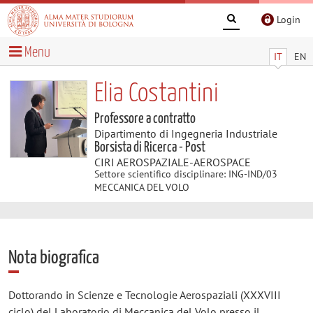
Login
Menu
IT
EN
Elia Costantini
Professore a contratto
Dipartimento di Ingegneria Industriale
Borsista di Ricerca - Post
CIRI AEROSPAZIALE-AEROSPACE
Settore scientifico disciplinare: ING-IND/03
MECCANICA DEL VOLO
Nota biografica
Dottorando in Scienze e Tecnologie Aerospaziali (XXXVIII
ciclo) del Laboratorio di Meccanica del Volo presso il