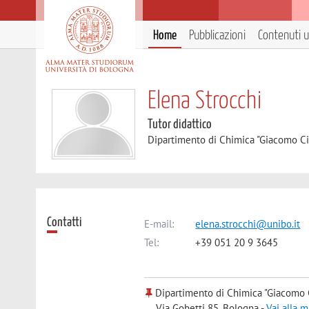
Home
Pubblicazioni
Contenuti ut
Elena Strocchi
Tutor didattico
Dipartimento di Chimica "Giacomo C
Contatti
E-mail:
elena.strocchi@unibo.it
Tel:
+39 051 20 9 3645
Dipartimento di Chimica "Giacomo 
Via Gobetti 85, Bologna -
Vai alla 