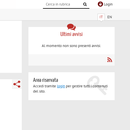
Login
IT
EN
Ultimi avvisi
Al momento non sono presenti avvisi.
Area riservata
Accedi tramite
login
per gestire tutti i contenuti
del sito.