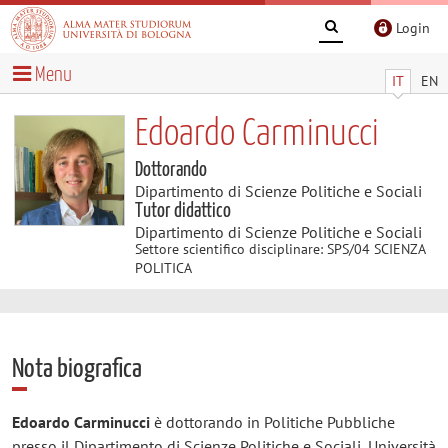
Login
Menu
IT
EN
Edoardo Carminucci
Dottorando
Dipartimento di Scienze Politiche e Sociali
Tutor didattico
Dipartimento di Scienze Politiche e Sociali
Settore scientifico disciplinare: SPS/04 SCIENZA
POLITICA
Nota biografica
Edoardo Carminucci
è dottorando in Politiche Pubbliche
presso il Dipartimento di Scienze Politiche e Sociali, Università