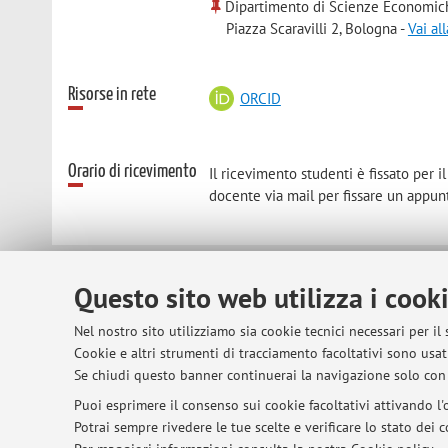
Dipartimento di Scienze Economic
Piazza Scaravilli 2, Bologna -
Vai al
Risorse in rete
ORCID
Orario di ricevimento
Il ricevimento studenti è fissato per i
docente via mail per fissare un appun
Questo sito web utilizza i cook
© 2026 - ALMA MATER STUDIORUM - Univer
Nel nostro sito utilizziamo sia cookie tecnici necessari per il
Cookie e altri strumenti di tracciamento facoltativi sono usati
Se chiudi questo banner continuerai la navigazione solo con 
Puoi esprimere il consenso sui cookie facoltativi attivando l'o
Potrai sempre rivedere le tue scelte e verificare lo stato dei