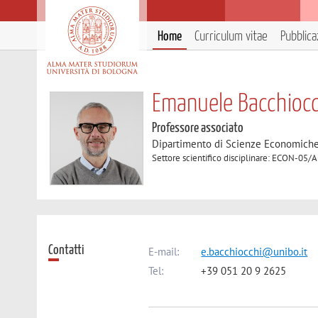
Home
Curriculum vitae
Pubblica
Emanuele Bacchiocc
Professore associato
Dipartimento di Scienze Economich
Settore scientifico disciplinare: ECON-05/
Contatti
E-mail:
e.bacchiocchi@unibo.it
Tel:
+39 051 20 9 2625