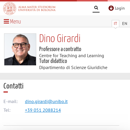
Login
Menu
IT
EN
Dino Girardi
Professore a contratto
Centre for Teaching and Learning
Tutor didattico
Dipartimento di Scienze Giuridiche
Contatti
E-mail:
dino.girardi@unibo.it
Tel:
+39 051 2088214