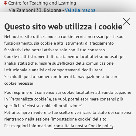
Centre for Teaching and Learning
Via Zamboni 33, Bologna -
Vai alla mappa
Questo sito web utilizza i cookie
Dipartimento di Scienze Giuridiche
Nel nostro sito utilizziamo sia cookie tecnici necessari per il suo
Via Zamboni 27/29, Bologna -
Vai alla mappa
funzionamento, sia cookie e altri strumenti di tracciamento
facoltativi che potrai attivare solo con il tuo consenso.
Risorse in rete
Cookie e altri strumenti di tracciamento facoltativi sono usati per
analisi statistiche, misure sull'efficacia della comunicazione
istituzionale e analisi dei comportamenti degli utenti.
ORCID
Se chiudi questo banner continuerai la navigazione solo con i
cookie necessari.
Puoi esprimere il consenso sui cookie facoltativi attivando l'opzione
in "Personalizza cookie" e, se vuoi, potrai esprimere consensi più
Ultimi avvisi
specifici in "Mostra cookie di profilazione".
Potrai sempre rivedere le tue scelte e verificare lo stato dei consensi
Al momento non sono presenti avvisi.
rientrando nella sezione "Impostazione cookie" del sito.
Per maggiori informazioni
consulta la nostra Cookie policy
.