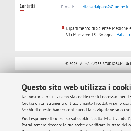
Contatti
E-mail:
diana.dalpaos2@unibo.it
Dipartimento di Scienze Mediche e
Via Massarenti 9, Bologna -
Vai all
© 2026 - ALMA MATER STUDIORUM - Univer
Questo sito web utilizza i cook
Nel nostro sito utilizziamo sia cookie tecnici necessari per il
Cookie e altri strumenti di tracciamento facoltativi sono usati
Se chiudi questo banner continuerai la navigazione solo con 
Puoi esprimere il consenso sui cookie facoltativi attivando l'o
Potrai sempre rivedere le tue scelte e verificare lo stato dei