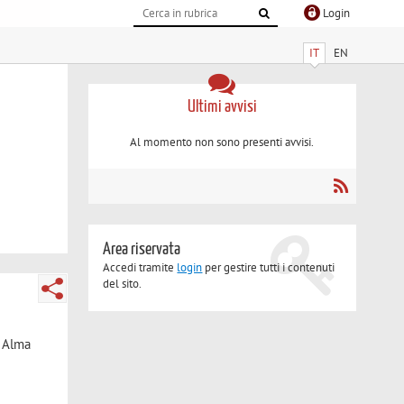
Login
IT
EN
Ultimi avvisi
Al momento non sono presenti avvisi.
Area riservata
Accedi tramite
login
per gestire tutti i contenuti
del sito.
- Alma