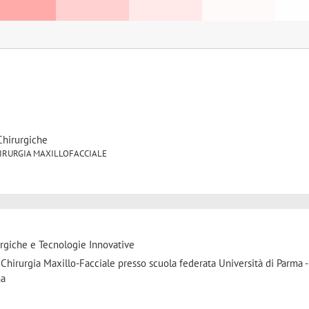
Chirurgiche
9 CHIRURGIA MAXILLOFACCIALE
urgiche e Tecnologie Innovative
 Chirurgia Maxillo-Facciale presso scuola federata Università di Parma 
na