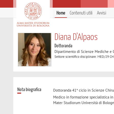
Home
Contenuti utili
Avvisi
Diana D'Alpaos
Dottoranda
Dipartimento di Scienze Mediche e 
Settore scientifico disciplinare: MED/2
Nota biografica
Dottoranda 41° ciclo in Scienze Chir
Medico in formazione specialistica in
Mater Studiorum Università di Bolog