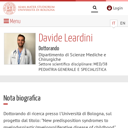
Login
Menu
IT
EN
Davide Leardini
Dottorando
Dipartimento di Scienze Mediche e
Chirurgiche
Settore scientifico disciplinare: MED/38
PEDIATRIA GENERALE E SPECIALISTICA
Nota biografica
Dottorando di ricerca presso l'Università di Bologna, sul
progetto dal titolo: "New predisposition syndromes to
myelodysplastic/myeloproliferative disease of childhood".