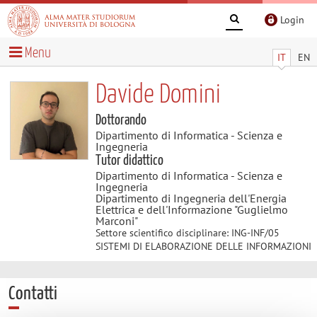
Login
Menu
IT
EN
Davide Domini
Dottorando
Dipartimento di Informatica - Scienza e
Ingegneria
Tutor didattico
Dipartimento di Informatica - Scienza e
Ingegneria
Dipartimento di Ingegneria dell'Energia
Elettrica e dell'Informazione "Guglielmo
Marconi"
Settore scientifico disciplinare: ING-INF/05
SISTEMI DI ELABORAZIONE DELLE INFORMAZIONI
Contatti