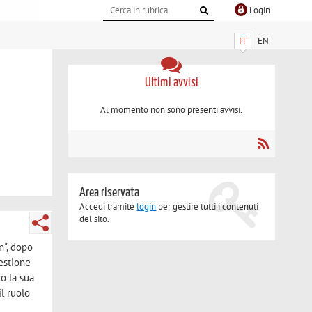
Login
IT
EN
Ultimi avvisi
Al momento non sono presenti avvisi.
Area riservata
Accedi tramite
login
per gestire tutti i contenuti
del sito.
n", dopo
estione
o la sua
l ruolo