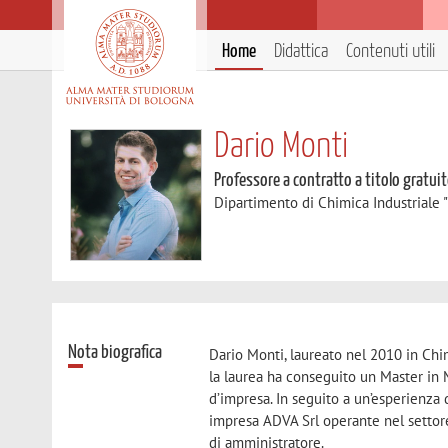
Home
Didattica
Contenuti utili
Dario Monti
Professore a contratto a titolo gratui
Dipartimento di Chimica Industriale 
Nota biografica
Dario Monti, laureato nel 2010 in Chim
la laurea ha conseguito un Master in 
d’impresa. In seguito a un’esperienza 
impresa ADVA Srl operante nel settore
di amministratore.