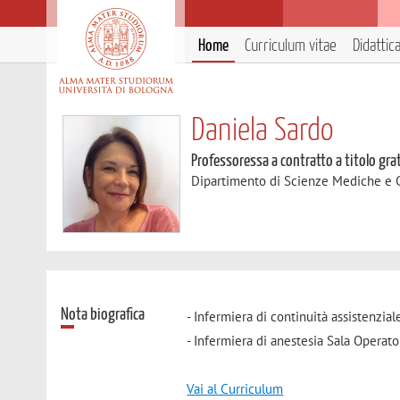
Home
Curriculum vitae
Didattic
Daniela Sardo
Professoressa a contratto a titolo gra
Dipartimento di Scienze Mediche e 
Nota biografica
- Infermiera di continuità assistenzial
- Infermiera di anestesia Sala Operato
Vai al Curriculum