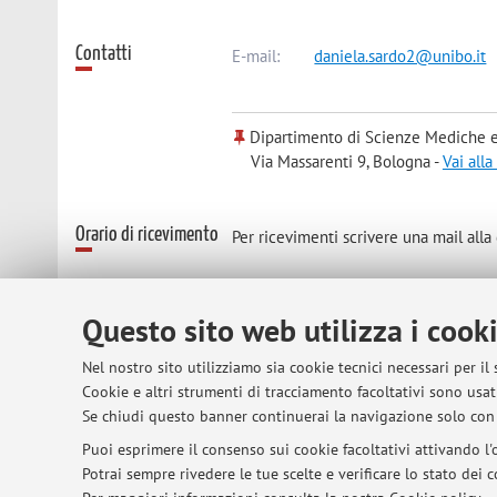
Contatti
E-mail:
daniela.sardo2@unibo.it
Dipartimento di Scienze Mediche e
Via Massarenti 9, Bologna -
Vai all
Orario di ricevimento
Per ricevimenti scrivere una mail all
Questo sito web utilizza i cook
© 2026 - ALMA MATER STUDIORUM - Univer
Nel nostro sito utilizziamo sia cookie tecnici necessari per il
Cookie e altri strumenti di tracciamento facoltativi sono usati
Se chiudi questo banner continuerai la navigazione solo con 
Puoi esprimere il consenso sui cookie facoltativi attivando l'o
Potrai sempre rivedere le tue scelte e verificare lo stato dei