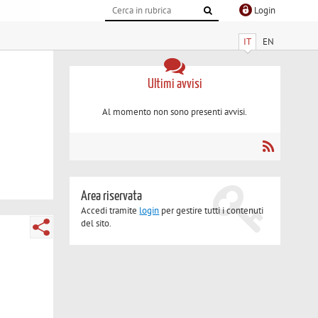
Login
IT
EN
Ultimi avvisi
Al momento non sono presenti avvisi.
Area riservata
Accedi tramite
login
per gestire tutti i contenuti
del sito.