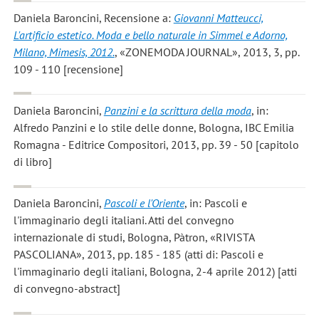
Daniela Baroncini
, Recensione a:
Giovanni Matteucci,
L'artificio estetico. Moda e bello naturale in Simmel e Adorno,
Milano, Mimesis, 2012.
, «ZONEMODA JOURNAL», 2013, 3, pp.
109 - 110 [recensione]
Daniela Baroncini
,
Panzini e la scrittura della moda
, in:
Alfredo Panzini e lo stile delle donne, Bologna, IBC Emilia
Romagna - Editrice Compositori, 2013, pp. 39 - 50 [capitolo
di libro]
Daniela Baroncini
,
Pascoli e l'Oriente
, in: Pascoli e
l'immaginario degli italiani. Atti del convegno
internazionale di studi, Bologna, Pàtron, «RIVISTA
PASCOLIANA», 2013, pp. 185 - 185 (atti di: Pascoli e
l'immaginario degli italiani, Bologna, 2-4 aprile 2012) [atti
di convegno-abstract]