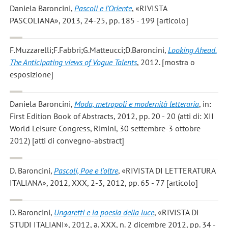
Daniela Baroncini
,
Pascoli e l'Oriente
, «RIVISTA
PASCOLIANA», 2013, 24-25, pp. 185 - 199 [articolo]
F.Muzzarelli;F.Fabbri;G.Matteucci;D.Baroncini
,
Looking Ahead.
The Anticipating views of Vogue Talents
, 2012. [mostra o
esposizione]
Daniela Baroncini
,
Moda, metropoli e modernità letteraria
, in:
First Edition Book of Abstracts, 2012, pp. 20 - 20 (atti di: XII
World Leisure Congress, Rimini, 30 settembre-3 ottobre
2012) [atti di convegno-abstract]
D. Baroncini
,
Pascoli, Poe e l'oltre
, «RIVISTA DI LETTERATURA
ITALIANA», 2012, XXX, 2-3, 2012, pp. 65 - 77 [articolo]
D. Baroncini
,
Ungaretti e la poesia della luce
, «RIVISTA DI
STUDI ITALIANI», 2012, a. XXX, n. 2 dicembre 2012, pp. 34 -