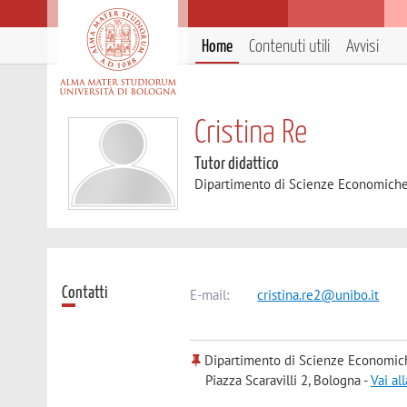
Home
Contenuti utili
Avvisi
Cristina Re
Tutor didattico
Dipartimento di Scienze Economich
Contatti
E-mail:
cristina.re2@unibo.it
Dipartimento di Scienze Economic
Piazza Scaravilli 2, Bologna -
Vai al