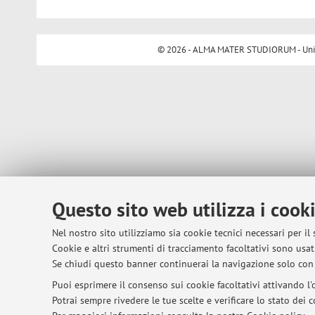
© 2026 - ALMA MATER STUDIORUM - Univer
Questo sito web utilizza i cook
Nel nostro sito utilizziamo sia cookie tecnici necessari per il
Cookie e altri strumenti di tracciamento facoltativi sono usati
Se chiudi questo banner continuerai la navigazione solo con 
Puoi esprimere il consenso sui cookie facoltativi attivando l'o
Potrai sempre rivedere le tue scelte e verificare lo stato dei