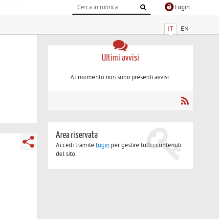
Login
IT
EN
Ultimi avvisi
Al momento non sono presenti avvisi.
Area riservata
Accedi tramite
login
per gestire tutti i contenuti
del sito.