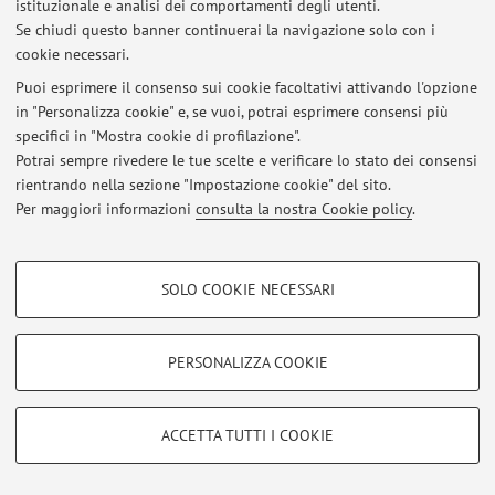
Viale del Risorgimento 2, Bologna -
Vai alla mappa
istituzionale e analisi dei comportamenti degli utenti.
Se chiudi questo banner continuerai la navigazione solo con i
cookie necessari.
Puoi esprimere il consenso sui cookie facoltativi attivando l'opzione
Ultimi avvisi
in "Personalizza cookie" e, se vuoi, potrai esprimere consensi più
specifici in "Mostra cookie di profilazione".
Al momento non sono presenti avvisi.
Potrai sempre rivedere le tue scelte e verificare lo stato dei consensi
rientrando nella sezione "Impostazione cookie" del sito.
Per maggiori informazioni
consulta la nostra Cookie policy
.
COOKIE DI PROFILAZIONE - FACOLTATIVI
Area riservata
SOLO COOKIE NECESSARI
Si tratta di cookie utilizzati per analizzare le caratteristiche della navigazione
Accedi tramite
login
per gestire tutti i contenuti del sito.
degli utenti, creare profili in base al loro comportamento sul sito, per analisi
di marketing.
PERSONALIZZA COOKIE
Mostra cookie di profilazione
© 2026 - ALMA MATER STUDIORUM - Università di Bologna - Via
Zamboni, 33 - 40126 Bologna - Partita IVA: 01131710376
Google/Youtube Video
COOKIE TECNICI - NECESSARI
ACCETTA TUTTI I COOKIE
Privacy
|
Note legali
|
Impostazioni Cookie
Facebook
Si tratta di cookie tecnici utilizzati, a titolo esemplificativo, per il corretto
Vimeo
funzionamento del sito, salvare le preferenze di navigazione, per il