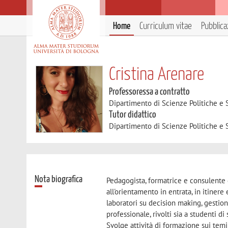
Home
Curriculum vitae
Pubblica
Cristina Arenare
Professoressa a contratto
Dipartimento di Scienze Politiche e S
Tutor didattico
Dipartimento di Scienze Politiche e S
Nota biografica
Pedagogista, formatrice e consulente 
all'orientamento in entrata, in itiner
laboratori su decision making, gestion
professionale, rivolti sia a studenti d
Svolge attività di formazione sui tem