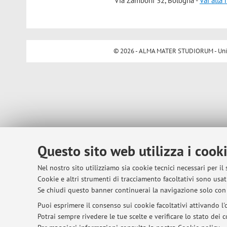
Via Zamboni 32, Bologna -
Vai alla
© 2026 - ALMA MATER STUDIORUM - Univer
Questo sito web utilizza i cook
Nel nostro sito utilizziamo sia cookie tecnici necessari per il
Cookie e altri strumenti di tracciamento facoltativi sono usati
Se chiudi questo banner continuerai la navigazione solo con 
Puoi esprimere il consenso sui cookie facoltativi attivando l'o
Potrai sempre rivedere le tue scelte e verificare lo stato dei