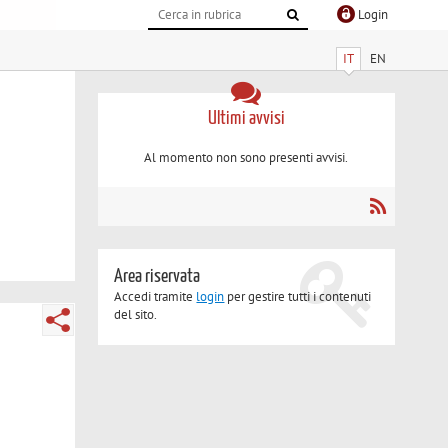
Login
IT
EN
Ultimi avvisi
Al momento non sono presenti avvisi.
Area riservata
Accedi tramite
login
per gestire tutti i contenuti
del sito.