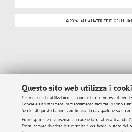
© 2026 - ALMA MATER STUDIORUM - Univer
Questo sito web utilizza i cook
Nel nostro sito utilizziamo sia cookie tecnici necessari per il
Cookie e altri strumenti di tracciamento facoltativi sono usati
Se chiudi questo banner continuerai la navigazione solo con 
Puoi esprimere il consenso sui cookie facoltativi attivando l'o
Potrai sempre rivedere le tue scelte e verificare lo stato dei