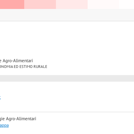
e Agro-Alimentari
1 ECONOMIA ED ESTIMO RURALE
t
gie Agro-Alimentari
mappa