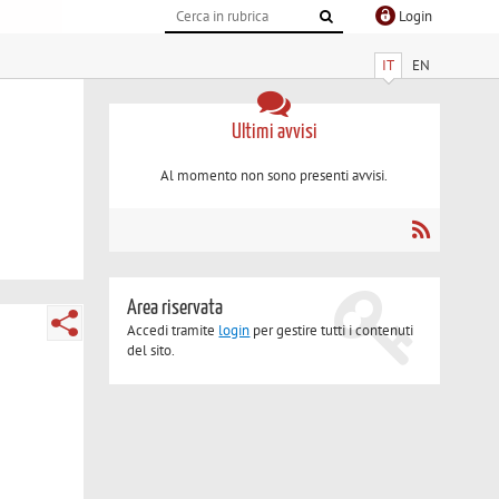
Login
IT
EN
Ultimi avvisi
Al momento non sono presenti avvisi.
Area riservata
Accedi tramite
login
per gestire tutti i contenuti
del sito.