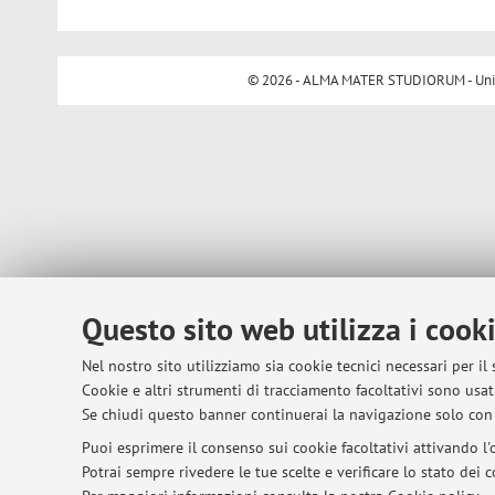
© 2026 - ALMA MATER STUDIORUM - Univer
Questo sito web utilizza i cook
Nel nostro sito utilizziamo sia cookie tecnici necessari per il
Cookie e altri strumenti di tracciamento facoltativi sono usati
Se chiudi questo banner continuerai la navigazione solo con 
Puoi esprimere il consenso sui cookie facoltativi attivando l'o
Potrai sempre rivedere le tue scelte e verificare lo stato dei