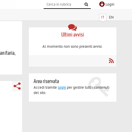
Login
IT
EN
Ultimi avvisi
Al momento non sono presenti avvisi.
sanitaria,
Area riservata
Accedi tramite
login
per gestire tutti i contenuti
del sito.