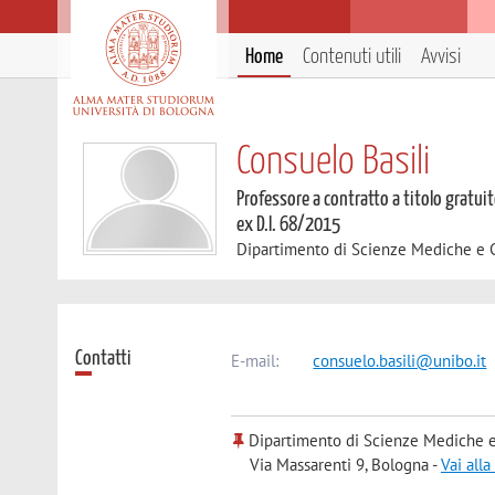
Home
Contenuti utili
Avvisi
Consuelo Basili
Professore a contratto a titolo gratuit
ex D.I. 68/2015
Dipartimento di Scienze Mediche e 
Contatti
E-mail:
consuelo.basili@unibo.it
Dipartimento di Scienze Mediche e
Via Massarenti 9, Bologna -
Vai all