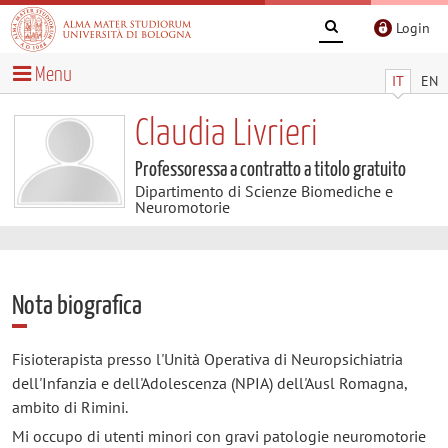
Login
Menu
IT
EN
Claudia Livrieri
Professoressa a contratto a titolo gratuito
Dipartimento di Scienze Biomediche e
Neuromotorie
Nota biografica
Fisioterapista presso l'Unità Operativa di Neuropsichiatria
dell'Infanzia e dell'Adolescenza (NPIA) dell'Ausl Romagna,
ambito di Rimini.
Mi occupo di utenti minori con gravi patologie neuromotorie