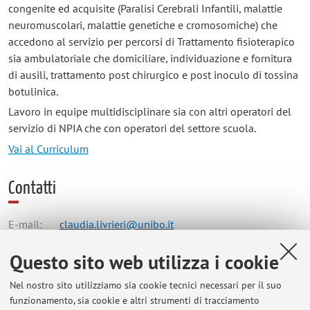
congenite ed acquisite (Paralisi Cerebrali Infantili, malattie
neuromuscolari, malattie genetiche e cromosomiche) che
accedono al servizio per percorsi di Trattamento fisioterapico
sia ambulatoriale che domiciliare, individuazione e fornitura
di ausili, trattamento post chirurgico e post inoculo di tossina
botulinica.
Lavoro in equipe multidisciplinare sia con altri operatori del
servizio di NPIA che con operatori del settore scuola.
Vai al Curriculum
Contatti
E-mail:
claudia.livrieri@unibo.it
Questo sito web utilizza i cookie
Dipartimento di Scienze Biomediche e Neuromotorie
Nel nostro sito utilizziamo sia cookie tecnici necessari per il suo
Via Massarenti 9, Bologna -
Vai alla mappa
funzionamento, sia cookie e altri strumenti di tracciamento