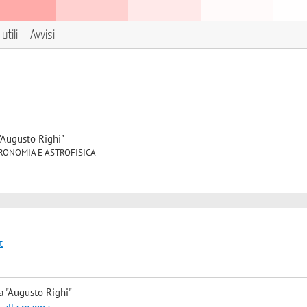
utili
Avvisi
"Augusto Righi"
 ASTRONOMIA E ASTROFISICA
t
a "Augusto Righi"