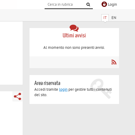
Login
IT
EN
Ultimi avvisi
Al momento non sono presenti avvisi.
Area riservata
Accedi tramite
login
per gestire tutti i contenuti
del sito.