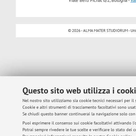
Viale Berti Pichat 6/2, Bologna -
Va
© 2026 - ALMA MATER STUDIORUM - Univer
Questo sito web utilizza i cook
Nel nostro sito utilizziamo sia cookie tecnici necessari per il
Cookie e altri strumenti di tracciamento facoltativi sono usati
Se chiudi questo banner continuerai la navigazione solo con 
Puoi esprimere il consenso sui cookie facoltativi attivando l'o
Potrai sempre rivedere le tue scelte e verificare lo stato dei