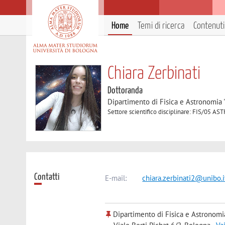
Home
Temi di ricerca
Contenuti 
Chiara Zerbinati
Dottoranda
Dipartimento di Fisica e Astronomia 
Settore scientifico disciplinare: FIS/05
Contatti
E-mail:
chiara.zerbinati2@unibo.i
Dipartimento di Fisica e Astronomi