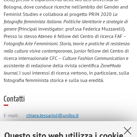
Bologna, dove conduce ricerche nell’ambito dei Gender and
Feminist Studies e collabora al progetto PRIN 2020
La
fotografia femminista italiana. Politiche identitarie e strategie di
genere
(Principal investigator: prof.ssa Federica Muzzarelli).
Presso lo stesso Ateneo è fellow del Centro di ricerca FAF –
Fotografia Arte Femminismi. Storia, teorie e pratiche di resistenza
nella cultura visiva contemporanea
, junior fellow del Centro di
ricerca internazionale CFC –
Culture Fashion Communication
e
assistente di redazione della rivista scientifica
ZoneModa
Journal
. I suoi interessi di ricerca vertono, in particolare, sulla
fotografia femminista storica e sulla sua eredità.
Contatti
E-mail:
chiara.tessariol@unibo.it
Questo sito web utilizza i cookie