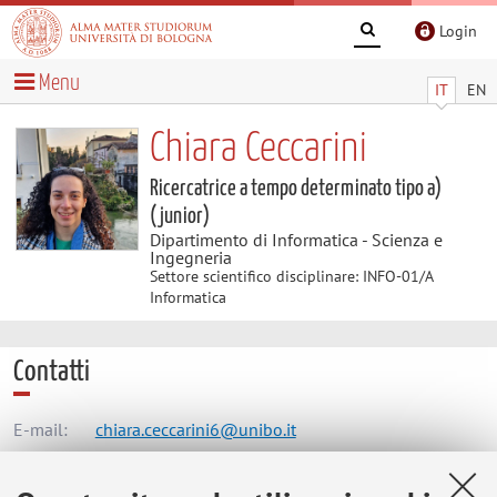
Login
Menu
IT
EN
Chiara Ceccarini
Ricercatrice a tempo determinato tipo a)
(junior)
Dipartimento di Informatica - Scienza e
Ingegneria
Settore scientifico disciplinare: INFO-01/A
Informatica
Contatti
E-mail:
chiara.ceccarini6@unibo.it