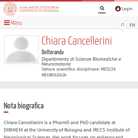
Login
Menu
IT
EN
Chiara Cancellerini
Dottoranda
Dipartimento di Scienze Biomediche e
Neuromotorie
Settore scientifico disciplinare: MED/26
NEUROLOGIA
Nota biografica
Chiara Cancellerini is a PharmD and PhD candidate at
DIBINEM at the University of Bologna and IRCCS Institute of
Neurological Sciences. Her work focuses on epilepsy and