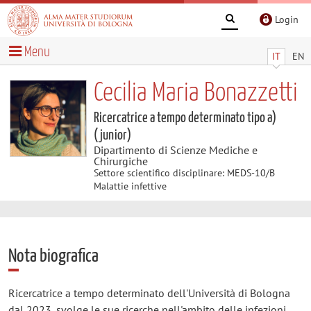
Login
Menu
IT
EN
Cecilia Maria Bonazzetti
Ricercatrice a tempo determinato tipo a)
(junior)
Dipartimento di Scienze Mediche e
Chirurgiche
Settore scientifico disciplinare: MEDS-10/B
Malattie infettive
Nota biografica
Ricercatrice a tempo determinato dell'Università di Bologna
dal 2023, svolge le sue ricerche nell'ambito delle infezioni