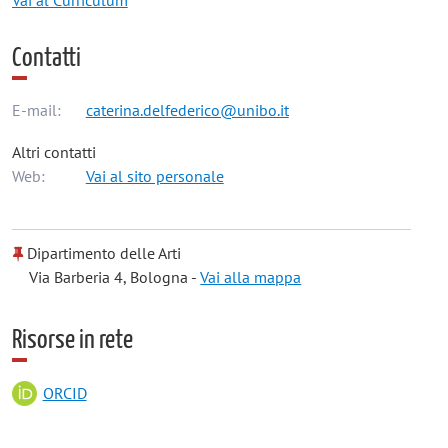
Vai al Curriculum
Contatti
E-mail:
caterina.delfederico@unibo.it
Altri contatti
Web:
Vai al sito personale
Dipartimento delle Arti
Via Barberia 4, Bologna -
Vai alla mappa
Risorse in rete
ORCID