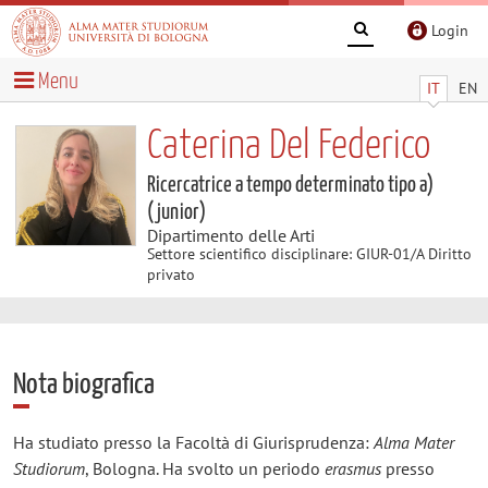
Login
Menu
IT
EN
Caterina Del Federico
Ricercatrice a tempo determinato tipo a)
(junior)
Dipartimento delle Arti
Settore scientifico disciplinare: GIUR-01/A Diritto
privato
Nota biografica
Ha studiato presso la Facoltà di Giurisprudenza:
Alma Mater
Studiorum
, Bologna. Ha svolto un periodo
erasmus
presso