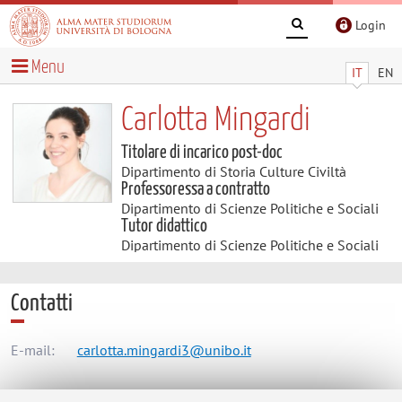
Login
Menu
IT
EN
Carlotta Mingardi
Titolare di incarico post-doc
Dipartimento di Storia Culture Civiltà
Professoressa a contratto
Dipartimento di Scienze Politiche e Sociali
Tutor didattico
Dipartimento di Scienze Politiche e Sociali
Contatti
E-mail:
carlotta.mingardi3@unibo.it