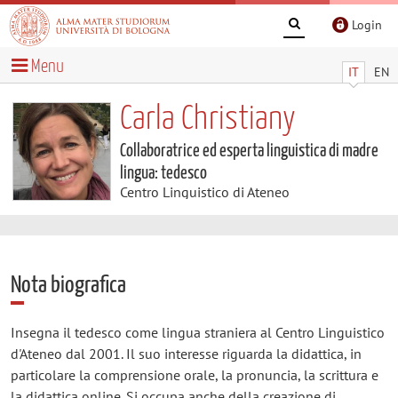
Login
Menu
IT
EN
Carla Christiany
Collaboratrice ed esperta linguistica di madre
lingua: tedesco
Centro Linguistico di Ateneo
Nota biografica
Insegna il tedesco come lingua straniera al Centro Linguistico
d'Ateneo dal 2001. Il suo interesse riguarda la didattica, in
particolare la comprensione orale, la pronuncia, la scrittura e
la didattica online. Si occupa anche della creazione di