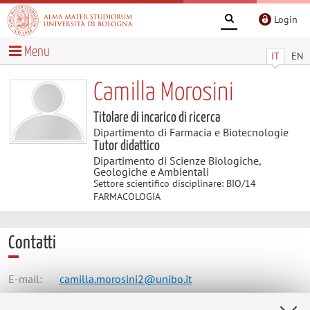
Login
Menu
IT
EN
Camilla Morosini
Titolare di incarico di ricerca
Dipartimento di Farmacia e Biotecnologie
Tutor didattico
Dipartimento di Scienze Biologiche,
Geologiche e Ambientali
Settore scientifico disciplinare: BIO/14
FARMACOLOGIA
Contatti
E-mail:
camilla.morosini2@unibo.it