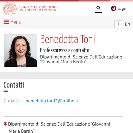
Login
Menu
IT
EN
Benedetta Toni
Professoressa a contratto
Dipartimento di Scienze Dell'Educazione
"Giovanni Maria Bertin"
Contatti
E-mail:
benedetta.toni3@unibo.it
Dipartimento di Scienze Dell'Educazione "Giovanni
Maria Bertin"