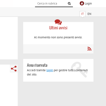
Login
IT
EN
Ultimi avvisi
Al momento non sono presenti avvisi.
Area riservata
Accedi tramite
login
per gestire tutti i contenuti
del sito.