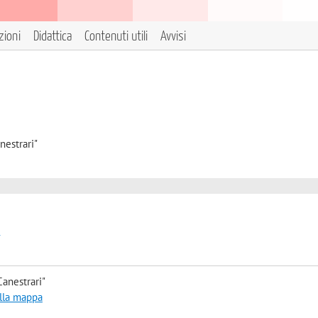
zioni
Didattica
Contenuti utili
Avvisi
nestrari"
t
anestrari"
alla mappa