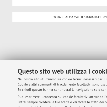
© 2026 - ALMA MATER STUDIORUM - Univer
Questo sito web utilizza i cook
Nel nostro sito utilizziamo sia cookie tecnici necessari per il
Cookie e altri strumenti di tracciamento facoltativi sono usati
Se chiudi questo banner continuerai la navigazione solo con 
Puoi esprimere il consenso sui cookie facoltativi attivando l'o
Potrai sempre rivedere le tue scelte e verificare lo stato dei