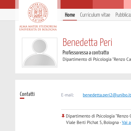
Home
Curriculum vitae
Pubblica
Benedetta Peri
Professoressa a contratto
Dipartimento di Psicologia "Renzo Ca
Contatti
E-mail:
benedetta.peri2@unibo.i
Dipartimento di Psicologia "Renzo C
Viale Berti Pichat 5, Bologna -
Vai 