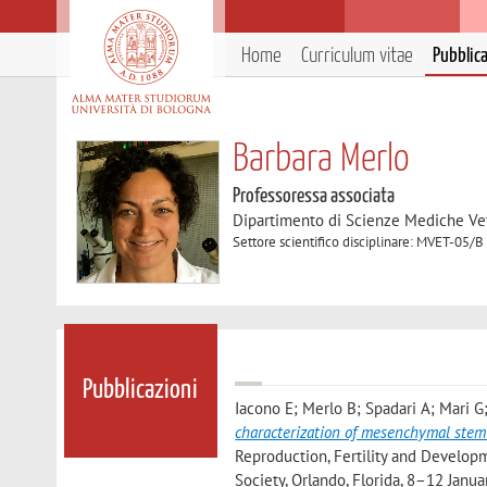
Home
Curriculum vitae
Pubblic
Barbara Merlo
Professoressa associata
Dipartimento di Scienze Mediche Ve
Settore scientifico disciplinare: MVET-05/B 
Pubblicazioni
Iacono E; Merlo B; Spadari A; Mari G;
characterization of mesenchymal stem
Reproduction, Fertility and Develop
Society, Orlando, Florida, 8–12 Ja