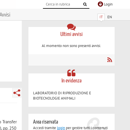
Login
Avvisi
IT
EN
Ultimi avvisi
Al momento non sono presenti avvisi.
In evidenza
LABORATORIO DI RIPRODUZIONE E
BIOTECNOLOGIE ANIMALI
 Transfer
Area riservata
Accedi tramite
login
per gestire tutti i contenuti
, pp. 250