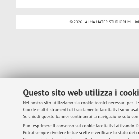
© 2026 - ALMA MATER STUDIORUM - Univer
Questo sito web utilizza i cook
Nel nostro sito utilizziamo sia cookie tecnici necessari per il
Cookie e altri strumenti di tracciamento facoltativi sono usati
Se chiudi questo banner continuerai la navigazione solo con 
Puoi esprimere il consenso sui cookie facoltativi attivando l'o
Potrai sempre rivedere le tue scelte e verificare lo stato dei