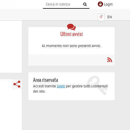
Login
IT
EN
Ultimi avvisi
Al momento non sono presenti avvisi.
Area riservata
Accedi tramite
login
per gestire tutti i contenuti
del sito.