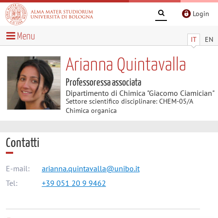
Login
Menu
IT
EN
Arianna Quintavalla
Professoressa associata
Dipartimento di Chimica "Giacomo Ciamician"
Settore scientifico disciplinare: CHEM-05/A
Chimica organica
Contatti
E-mail:
arianna.quintavalla@unibo.it
Tel:
+39 051 20 9 9462