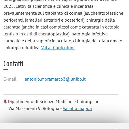
2025. L'attività scientifica e clinica è incentrata
prevalentemente sul trapianto di cornea (es. cheratoplastiche
perforanti, lamellari anteriori e posteriori), chirurgia della
cataratta (anche in casi complessi come cataratta in ectopia
lentis o in esiti di cheratoplastica), patologia infettiva
corneale e della superficie oculare, chirurgia del glaucoma e
chirurgia refrattiva.
Vai al Curriculum
Contatti
E-mail:
antonio.moramarco3@unibo.it
Dipartimento di Scienze Mediche e Chirurgiche
Via Massarenti 9, Bologna -
Vai alla mappa
Risorse in rete