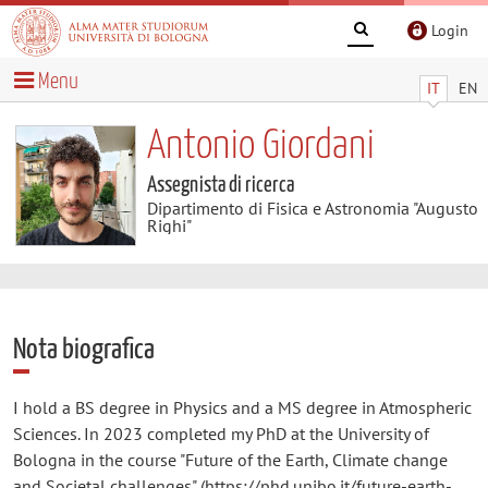
Login
Menu
IT
EN
Antonio Giordani
Assegnista di ricerca
Dipartimento di Fisica e Astronomia "Augusto
Righi"
Nota biografica
I hold a BS degree in Physics and a MS degree in Atmospheric
Sciences. In 2023 completed my PhD at the University of
Bologna in the course "Future of the Earth, Climate change
and Societal challenges" (https://phd.unibo.it/future-earth-