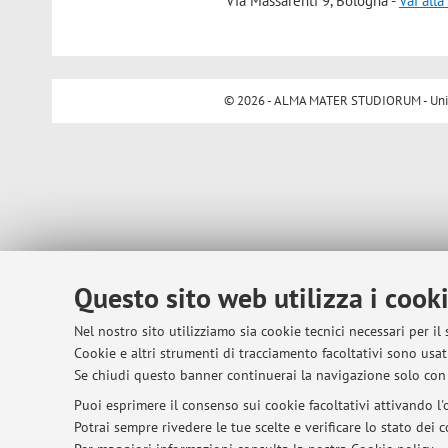
Via Massarenti 9, Bologna -
Vai all
© 2026 - ALMA MATER STUDIORUM - Univer
Questo sito web utilizza i cook
Nel nostro sito utilizziamo sia cookie tecnici necessari per il
Cookie e altri strumenti di tracciamento facoltativi sono usati
Se chiudi questo banner continuerai la navigazione solo con 
Puoi esprimere il consenso sui cookie facoltativi attivando l'o
Potrai sempre rivedere le tue scelte e verificare lo stato dei