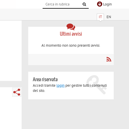
Login
IT
EN
Ultimi avvisi
Al momento non sono presenti avvisi.
Area riservata
Accedi tramite
login
per gestire tutti i contenuti
del sito.