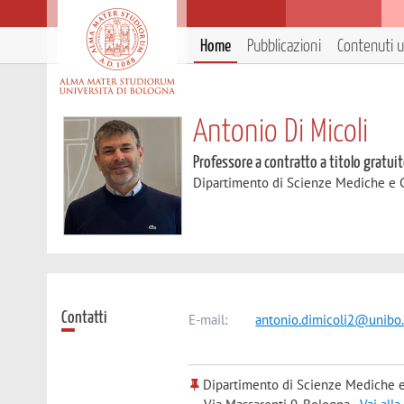
Home
Pubblicazioni
Contenuti ut
Antonio Di Micoli
Professore a contratto a titolo gratui
Dipartimento di Scienze Mediche e 
Contatti
E-mail:
antonio.dimicoli2@unibo.
Dipartimento di Scienze Mediche e