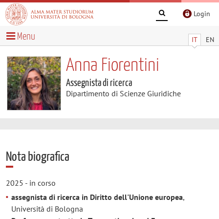
Login
Menu
IT
EN
Anna Fiorentini
Assegnista di ricerca
Dipartimento di Scienze Giuridiche
Nota biografica
2025 - in corso
assegnista di ricerca in Diritto dell'Unione europea
,
Università di Bologna