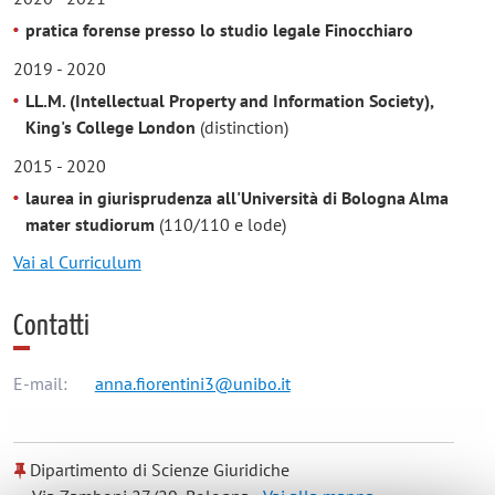
pratica forense presso lo studio legale Finocchiaro
2019 - 2020
LL.M. (Intellectual Property and Information Society),
King's College London
(distinction)
2015 - 2020
laurea in giurisprudenza all'Università di Bologna Alma
mater studiorum
(110/110 e lode)
Vai al Curriculum
Contatti
E-mail:
anna.fiorentini3@unibo.it
Dipartimento di Scienze Giuridiche