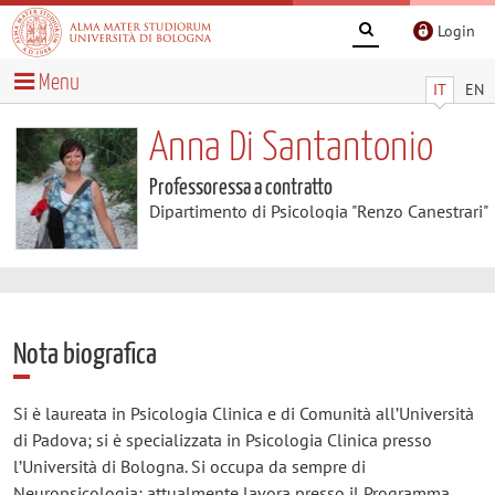
Login
Menu
IT
EN
Anna Di Santantonio
Professoressa a contratto
Dipartimento di Psicologia "Renzo Canestrari"
Nota biografica
Si è laureata in Psicologia Clinica e di Comunità all’Università
di Padova; si è specializzata in Psicologia Clinica presso
l’Università di Bologna. Si occupa da sempre di
Neuropsicologia; attualmente lavora presso il Programma