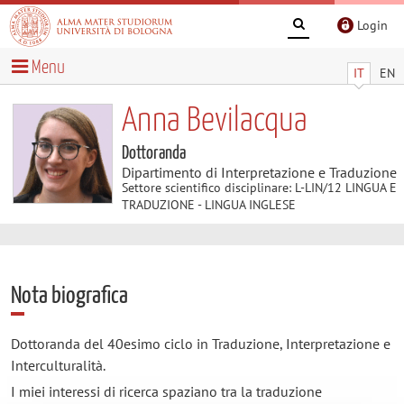
Login
Menu
IT
EN
Anna Bevilacqua
Dottoranda
Dipartimento di Interpretazione e Traduzione
Settore scientifico disciplinare: L-LIN/12 LINGUA E
TRADUZIONE - LINGUA INGLESE
Nota biografica
Dottoranda del 40esimo ciclo in Traduzione, Interpretazione e
Interculturalità.
I miei interessi di ricerca spaziano tra la traduzione