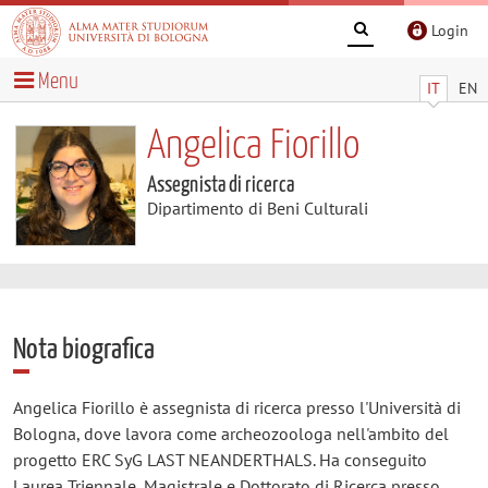
Login
Menu
IT
EN
Angelica Fiorillo
Assegnista di ricerca
Dipartimento di Beni Culturali
Nota biografica
Angelica Fiorillo è assegnista di ricerca presso l'Università di
Bologna, dove lavora come archeozoologa nell'ambito del
progetto ERC SyG LAST NEANDERTHALS. Ha conseguito
Laurea Triennale, Magistrale e Dottorato di Ricerca presso